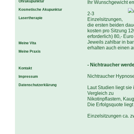
Ohrakupunktur
Ihr Wunschgewicht er
Kosmetische Akupunktur
2-3
Lasertherapie
Einzelsitzungen,
die ersten beiden dau
kosten pro Sitzung 120
erforderlich) 80,- Eur
Jeweils zahlbar in b
Meine Vita
erhalten auch einen
Meine Praxis
- Nichtraucher werd
Kontakt
Nichtraucher Hypnose 
Impressum
Datenschutzerklärung
Laut Studien liegt sie 
Vergleich zu
Nikotinpflastern, Kau
Die Erfolgsquote liegt
Einzelsitzungen ca. z