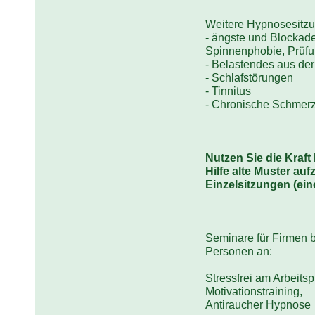
Weitere Hypnosesitz
- ängste und Blockade
Spinnenphobie, Prüfu
- Belastendes aus de
- Schlafstörungen
- Tinnitus
- Chronische Schmerz
Nutzen Sie die Kraf
Hilfe alte Muster a
Einzelsitzungen (ein
Seminare für Firmen b
Personen an:
Stressfrei am Arbeitsp
Motivationstraining,
Antiraucher Hypnose