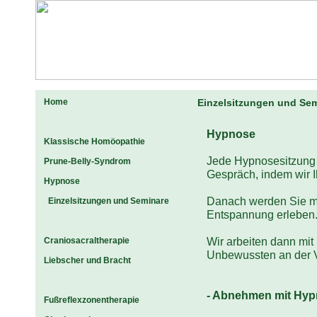
Home
Einzelsitzungen und Se
Hypnose
Klassische Homöopathie
Jede Hypnosesitzung 
Prune-Belly-Syndrom
Gespräch, indem wir I
Hypnose
Danach werden Sie mit
Einzelsitzungen und Seminare
Entspannung erleben
Wir arbeiten dann mit
Craniosacraltherapie
Unbewussten an der Ve
Liebscher und Bracht
- Abnehmen mit Hy
Fußreflexzonentherapie